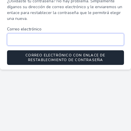
¿Olvidaste tu contraseña? No hay problema. Simplemente
díganos su dirección de correo electrónico y le enviaremos un
enlace para restablecer la contraseña que le permitirá elegir
una nueva.
Correo electrónico
CORREO ELECTRÓNICO CON ENLACE DE
RESTABLECIMIENTO DE CONTRASEÑA